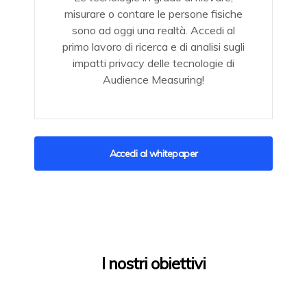
misurare o contare le persone fisiche
sono ad oggi una realtà. Accedi al
primo lavoro di ricerca e di analisi sugli
impatti privacy delle tecnologie di
Audience Measuring!
Accedi al whitepaper
I nostri obiettivi